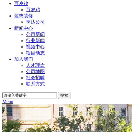
百岁鸡
百岁鸡
装饰装修
亨达公司
新闻中心
公司新闻
行业新闻
视频中心
项目动态
加入我们
人才理念
公司地图
社会招聘
联系方式
Menu