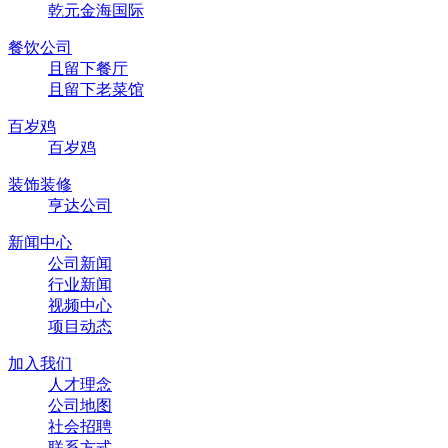
乾元金海国际
餐饮公司
且留下餐厅
且留下老菜馆
百岁鸡
百岁鸡
装饰装修
亨达公司
新闻中心
公司新闻
行业新闻
视频中心
项目动态
加入我们
人才理念
公司地图
社会招聘
联系方式