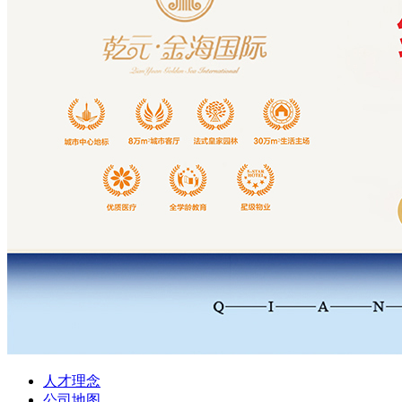
人才理念
公司地图