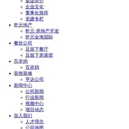
集团简介
企业文化
董事长致辞
党建专栏
乾元地产
乾元·房地产开发
乾元金海国际
餐饮公司
且留下餐厅
且留下老菜馆
百岁鸡
百岁鸡
装饰装修
亨达公司
新闻中心
公司新闻
行业新闻
视频中心
项目动态
加入我们
人才理念
公司地图