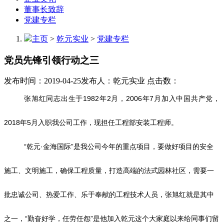
董事长致辞
党建专栏
主页
>
乾元实业
>
党建专栏
党员先锋引领行动之三
发布时间：2019-04-25
发布人：乾元实业
点击数：
张旭红同志出生于1982年2月，2006年7月加入中国共产党，
2018年5月入职我公司工作，现担任工程部安装工程师。
“乾元·金海国际”是我公司今年的重点项目，要做好项目的安全
施工、文明施工，确保工程质量，打造高端的法式园林社区，需要一
批忠诚公司、热爱工作、乐于奉献的工程技术人员，张旭红就是其中
之一，“勤奋好学，任劳任怨”是他加入乾元这个大家庭以来给同事们留