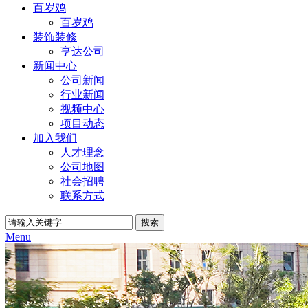
百岁鸡
百岁鸡
装饰装修
亨达公司
新闻中心
公司新闻
行业新闻
视频中心
项目动态
加入我们
人才理念
公司地图
社会招聘
联系方式
Menu