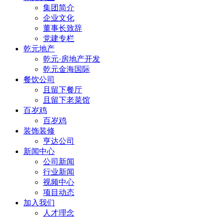
集团简介
企业文化
董事长致辞
党建专栏
乾元地产
乾元·房地产开发
乾元金海国际
餐饮公司
且留下餐厅
且留下老菜馆
百岁鸡
百岁鸡
装饰装修
亨达公司
新闻中心
公司新闻
行业新闻
视频中心
项目动态
加入我们
人才理念