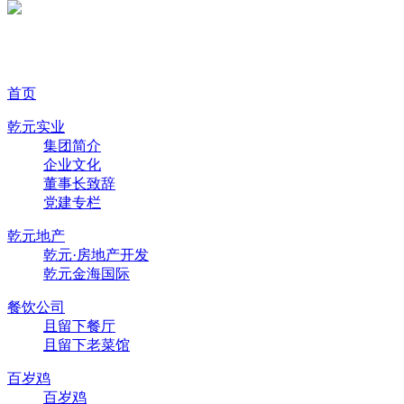
首页
乾元实业
集团简介
企业文化
董事长致辞
党建专栏
乾元地产
乾元·房地产开发
乾元金海国际
餐饮公司
且留下餐厅
且留下老菜馆
百岁鸡
百岁鸡