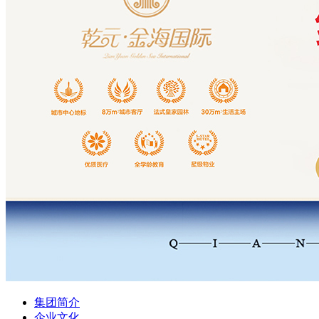
集团简介
企业文化